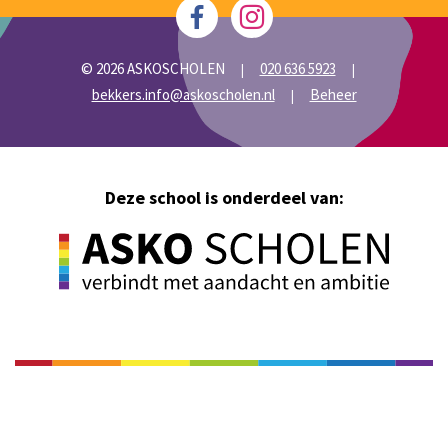
© 2026 ASKOSCHOLEN
020 636 5923
|
|
bekkers.info@askoscholen.nl
Beheer
|
Deze school is onderdeel van: