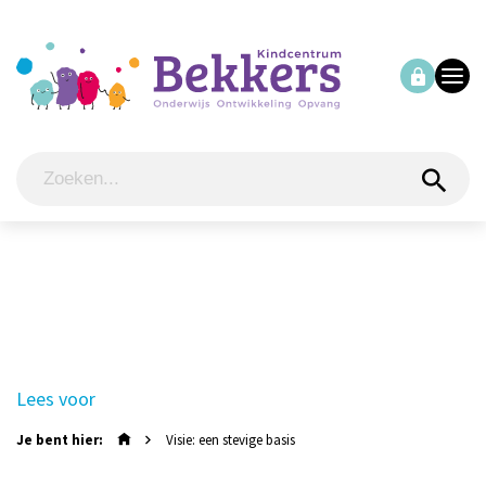
Lees voor
Je bent hier:
Visie: een stevige basis